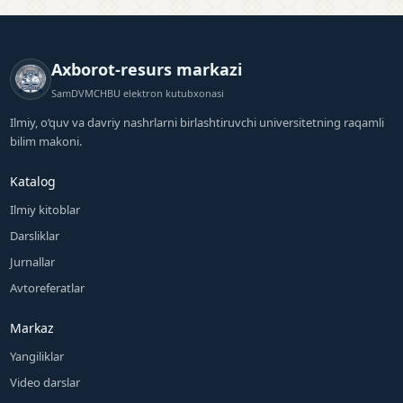
Axborot-resurs markazi
SamDVMCHBU elektron kutubxonasi
Ilmiy, o‘quv va davriy nashrlarni birlashtiruvchi universitetning raqamli
bilim makoni.
Katalog
Ilmiy kitoblar
Darsliklar
Jurnallar
Avtoreferatlar
Markaz
Yangiliklar
Video darslar