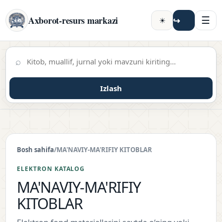
☰
Axborot-resurs markazi
↪
☀
⌕
Izlash
Bosh sahifa
/
MA'NAVIY-MA'RIFIY KITOBLAR
ELEKTRON KATALOG
MA'NAVIY-MA'RIFIY
KITOBLAR