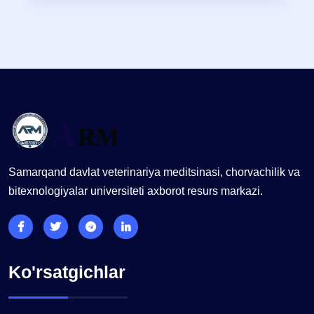
Samarqand davlat veterinariya meditsinasi, chorvachilik va
bitexnologiyalar universiteti axborot resurs markazi.
Ko'rsatgichlar