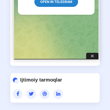
AVTOREFERATLAR
MAQOLALAR
Ijtimoiy tarmoqlar