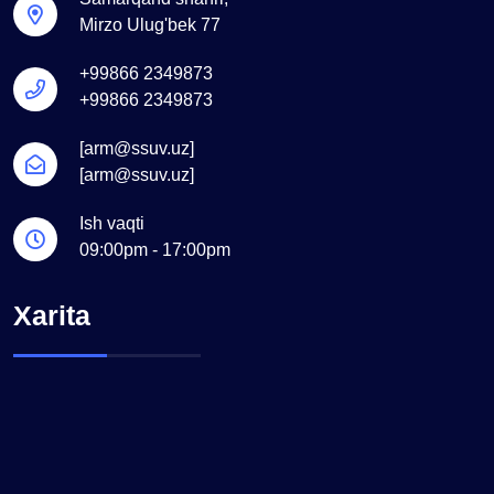
Mirzo Ulug'bek 77
+99866 2349873
+99866 2349873
[arm@ssuv.uz]
[arm@ssuv.uz]
Ish vaqti
09:00pm - 17:00pm
Xarita