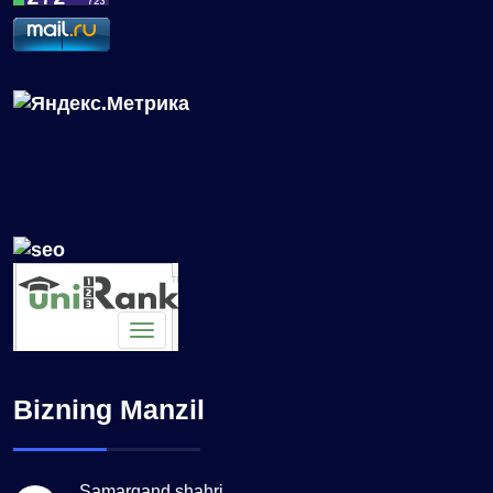
Bizning Manzil
Samarqand shahri,