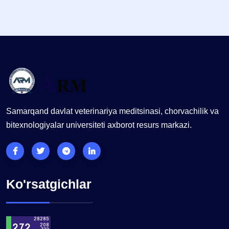
Samarqand davlat veterinariya meditsinasi, chorvachilik va
bitexnologiyalar universiteti axborot resurs markazi.
Ko'rsatgichlar