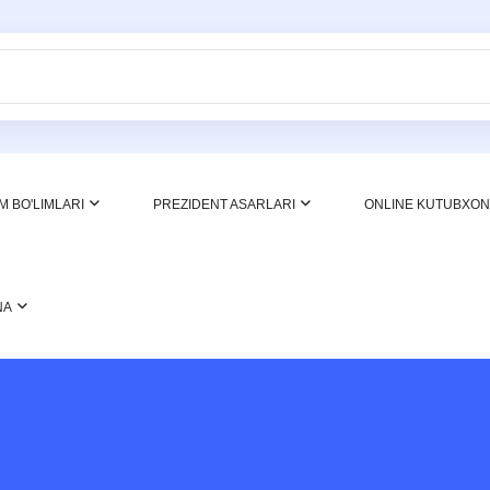
M BO'LIMLARI
PREZIDENT ASARLARI
ONLINE KUTUBXO
NA