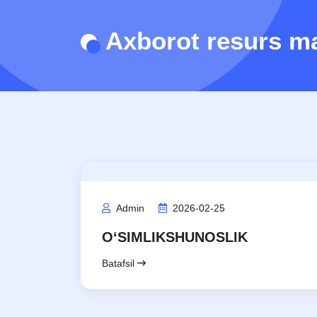
Axborot resurs m
Admin
2026-02-25
O‘SIMLIKSHUNOSLIK
Batafsil