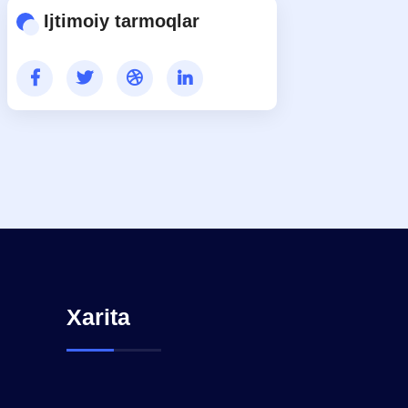
Ijtimoiy tarmoqlar
Xarita