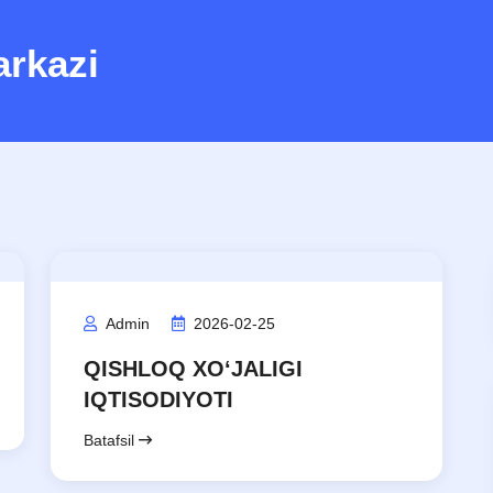
arkazi
Admin
2026-02-25
QISHLOQ XO‘JALIGI
IQTISODIYOTI
Batafsil