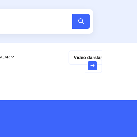
Video darslar
NALAR