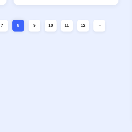
»
7
8
9
10
11
12