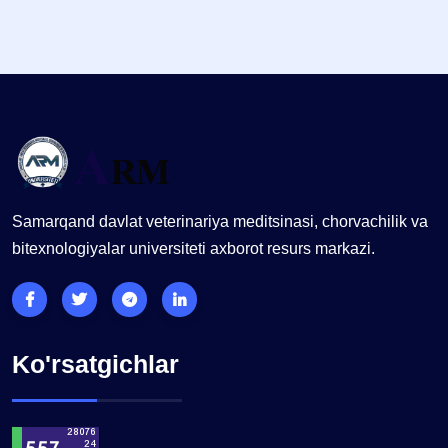
Samarqand davlat veterinariya meditsinasi, chorvachilik va
bitexnologiyalar universiteti axborot resurs markazi.
Ko'rsatgichlar