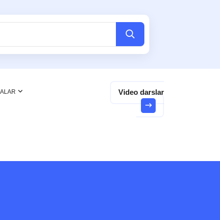
Video darslar
NALAR