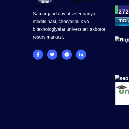
Samarqand davlat veterinariya
meditsinasi, chorvachilik va
bitexnologiyalar universiteti axborot
resurs markazi.