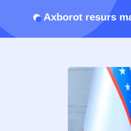
Axborot resurs m