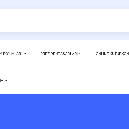
M BO'LIMLARI
PREZIDENT ASARLARI
ONLINE KUTUBXO
NA