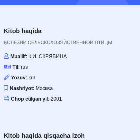
Kitob haqida
БОЛЕЗНИ СЕЛЬСКОХОЗЯЙСТВЕННОЙ ПТИЦЫ
Muallif:
К.И. СКРЯБИНА
Til:
rus
Yozuv:
kril
Nashriyot:
Москва
Chop etilgan yil:
2001
Kitob haqida qisqacha izoh