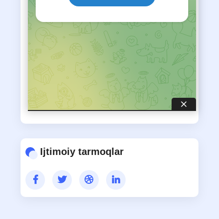
AVTOREFERATLAR
MAQOLALAR
Ijtimoiy tarmoqlar