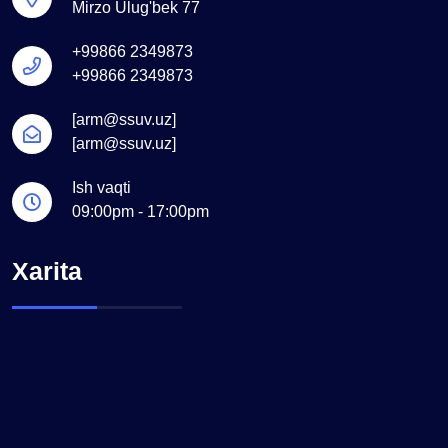
Mirzo Ulug'bek 77
+99866 2349873
+99866 2349873
[arm@ssuv.uz]
[arm@ssuv.uz]
Ish vaqti
09:00pm - 17:00pm
Xarita