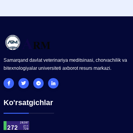
Samarqand davlat veterinariya meditsinasi, chorvachilik va
bitexnologiyalar universiteti axborot resurs markazi.
Ko'rsatgichlar