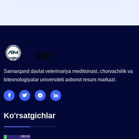
Samarqand davlat veterinariya meditsinasi, chorvachilik va
bitexnologiyalar universiteti axborot resurs markazi.
Ko'rsatgichlar