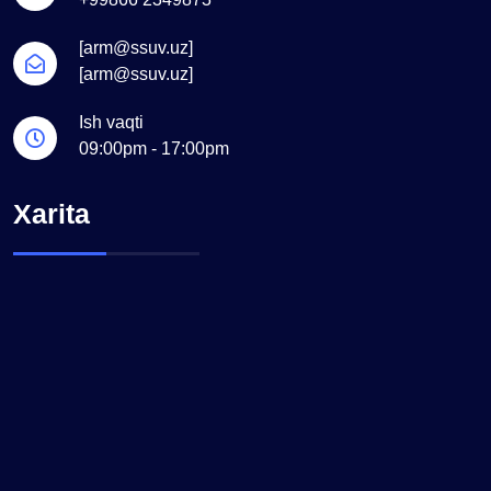
[arm@ssuv.uz]
[arm@ssuv.uz]
Ish vaqti
09:00pm - 17:00pm
Xarita