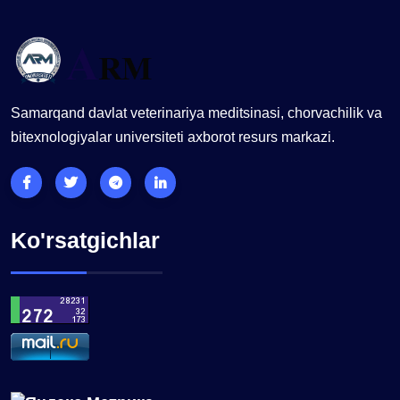
Samarqand davlat veterinariya meditsinasi, chorvachilik va
bitexnologiyalar universiteti axborot resurs markazi.
Ko'rsatgichlar