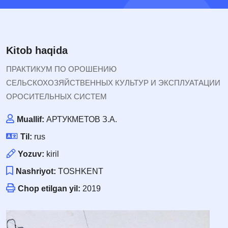
Kitob haqida
ПРАКТИКУМ ПО ОРОШЕНИЮ
СЕЛЬСКОХОЗЯЙСТВЕННЫХ КУЛЬТУР И ЭКСПЛУАТАЦИИ
ОРОСИТЕЛЬНЫХ СИСТЕМ
Muallif:
АРТУКМЕТОВ З.А.
Til:
rus
Yozuv:
kiril
Nashriyot:
TOSHKENT
Chop etilgan yil:
2019