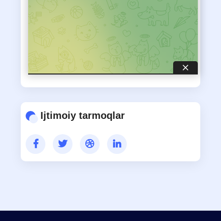
MAQOLALAR
Ijtimoiy tarmoqlar