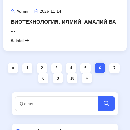
Admin
2025-11-14
БИОТЕХНОЛОГИЯ: ИЛМИЙ, АМАЛИЙ ВА
...
Batafsil
«
1
2
3
4
5
6
7
»
8
9
10