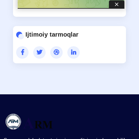
Ijtimoiy tarmoqlar