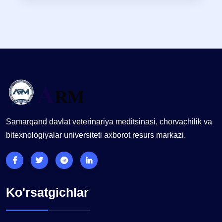
Samarqand davlat veterinariya meditsinasi, chorvachilik va
bitexnologiyalar universiteti axborot resurs markazi.
Ko'rsatgichlar